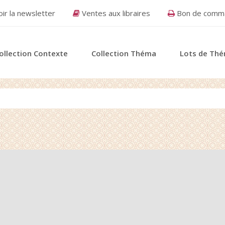
ir la newsletter
Ventes aux libraires
Bon de comma
ollection Contexte
Collection Théma
Lots de Th