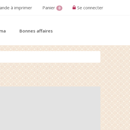
nde à imprimer
Panier
Se connecter
0
éma
Bonnes affaires