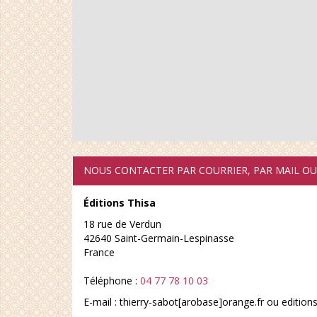
NOUS CONTACTER PAR COURRIER, PAR MAIL O
Éditions Thisa
18 rue de Verdun
42640
Saint-Germain-Lespinasse
France
Téléphone :
04 77 78 10 03
E-mail : thierry-sabot[arobase]orange.fr ou edition