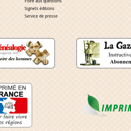
Foire aux questions
Signets éditions
Service de presse