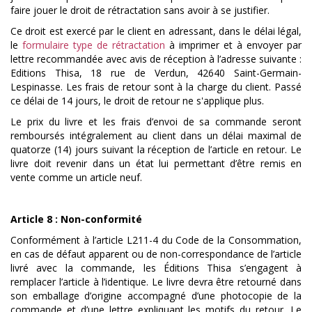
faire jouer le droit de rétractation sans avoir à se justifier.
Ce droit est exercé par le client en adressant, dans le délai légal,
le
formulaire type de rétractation
à imprimer et à envoyer par
lettre recommandée avec avis de réception à l’adresse suivante :
Editions Thisa, 18 rue de Verdun, 42640 Saint-Germain-
Lespinasse. Les frais de retour sont à la charge du client. Passé
ce délai de 14 jours, le droit de retour ne s'applique plus.
Le prix du livre et les frais d’envoi de sa commande seront
remboursés intégralement au client dans un délai maximal de
quatorze (14) jours suivant la réception de l’article en retour. Le
livre doit revenir dans un état lui permettant d’être remis en
vente comme un article neuf.
Article 8 : Non-conformité
Conformément à l’article L211-4 du Code de la Consommation,
en cas de défaut apparent ou de non-correspondance de l’article
livré avec la commande, les Éditions Thisa s’engagent à
remplacer l’article à l’identique. Le livre devra être retourné dans
son emballage d’origine accompagné d’une photocopie de la
commande et d’une lettre expliquant les motifs du retour. Le