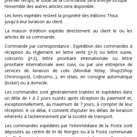
premier temps, le solde de la commande sera envoyé lorsque
l’ensemble des autres articles sera disponible.
Les livres expédiés restent la propriété des éditions Thisa
jusqu'à leur livraison au client.
La maison d'édition expédie directement au client le ou les
articles de sa commande.
Commande par correspondance : Expédition des commandes à
réception du règlement en lettre verte (J+3) ou lettre suivie,
colissimo (J+2), lettre prioritaire internationale ou lettre
prioritaire internationale avec suivi, ou par une entreprise de
services de livraison de colis (Mondial Relay, Shop2Shop
Chronospost, Colissimo...), en relais, en consigne automatique
(locker) ou à domicile.
Les commandes sont généralement traitées et expédiées dans
un délai de 1 à 2 jours ouvrés après réception du paiement et,
exceptionnellement, au maximum de 7 jours, à compter de leur
réception. A ce délai, il convient d’ajouter les délais de livraison
inhérents à l’acheminement par la société de transport.
Les commandes expédiées par l'intermédiaire de la Poste sont
déposées au centre de tri de Riorges ou à la Poste communale