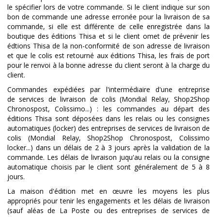
le spécifier lors de votre commande. Si le client indique sur son
bon de commande une adresse erronée pour la livraison de sa
commande, si elle est différente de celle enregistrée dans la
boutique des éditions Thisa et si le client omet de prévenir les
édtions Thisa de la non-conformité de son adresse de livraison
et que le colis est retourné aux éditions Thisa, les frais de port
pour le renvoi à la bonne adresse du client seront à la charge du
client.
Commandes expédiées par l'intermédiaire d'une entreprise
de services de livraison de colis (Mondial Relay, Shop2Shop
Chronospost, Colissimo...) : les commandes au départ des
éditions Thisa sont déposées dans les relais ou les consignes
automatiques (locker) des entreprises de services de livraison de
colis (Mondial Relay, Shop2Shop Chronospost, Colissimo
locker...) dans un délais de 2 à 3 jours après la validation de la
commande. Les délais de livraison juqu'au relais ou la consigne
automatique choisis par le client sont généralement de 5 à 8
jours.
La maison d'édition met en œuvre les moyens les plus
appropriés pour tenir les engagements et les délais de livraison
(sauf aléas de La Poste ou des entreprises de services de