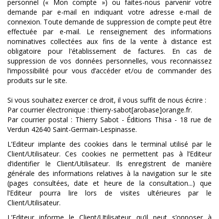
personnel (« Mon compte ») ou faites-nous parvenir votre
demande par e-mail en indiquant votre adresse e-mail de
connexion. Toute demande de suppression de compte peut être
effectuée par e-mail. Le renseignement des informations
nominatives collectées aux fins de la vente à distance est
obligatoire pour l'établissement de factures. En cas de
suppression de vos données personnelles, vous reconnaissez
l’impossibilité pour vous d’accéder et/ou de commander des
produits sur le site.
Si vous souhaitez exercer ce droit, il vous suffit de nous écrire :
Par courrier électronique : thierry-sabot[arobase]orange.fr.
Par courrier postal : Thierry Sabot - Éditions Thisa - 18 rue de
Verdun 42640 Saint-Germain-Lespinasse.
L’Editeur implante des cookies dans le terminal utilisé par le
Client/Utilisateur. Ces cookies ne permettent pas à l’Editeur
d’identifier le Client/Utilisateur. Ils enregistrent de manière
générale des informations relatives à la navigation sur le site
(pages consultées, date et heure de la consultation...) que
l’Editeur pourra lire lors de visites ultérieures par le
Client/Utilisateur.
L’Editeur informe le Client/Utilisateur qu’il peut s’opposer à