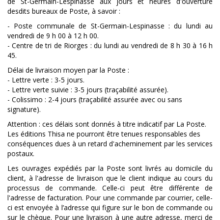
de St-Germain-Lespinasse aux jours et heures d'ouverture
desdits bureaux de Poste, à savoir :
- Poste communale de St-Germain-Lespinasse : du lundi au
vendredi de 9 h 00 à 12 h 00.
- Centre de tri de Riorges : du lundi au vendredi de 8 h 30 à 16 h
45.
Délai de livraison moyen par la Poste :
- Lettre verte : 3-5 jours.
- Lettre verte suivie : 3-5 jours (traçabilité assurée).
- Colissimo : 2-4 jours (traçabilité assurée avec ou sans
signature).
Attention : ces délais sont donnés à titre indicatif par La Poste.
Les éditions Thisa ne pourront être tenues responsables des
conséquences dues à un retard d'acheminement par les services
postaux.
Les ouvrages expédiés par la Poste sont livrés au domicile du
client, à l'adresse de livraison que le client indique au cours du
processus de commande. Celle-ci peut être différente de
l'adresse de facturation. Pour une commande par courrier, celle-
ci est envoyée à l’adresse qui figure sur le bon de commande ou
sur le chèque. Pour une livraison à une autre adresse, merci de