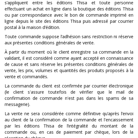
s’appliquent entre les éditions Thisa et toute personne
effectuant un achat en ligne dans la boutique des éditions Thisa
ou par correspondance avec le bon de commande imprimé en
ligne depuis le site des éditions Thisa puis adressé par courrier
postal à la maison d’édition.
Toute commande suppose l’adhésion sans restriction ni réserve
aux présentes conditions générales de vente.
À partir du moment où le client enregistre sa commande en la
validant, il est considéré comme ayant accepté en connaissance
de cause et sans réserve les présentes conditions générales de
vente, les prix, volumes et quantités des produits proposés à la
vente et commandés.
La commande du client est confirmée par courrier électronique
(le client s'assure toutefois de vérifier que le mail de
confirmation de commande n'est pas dans les spams de sa
messagerie).
La vente ne sera considérée comme définitive qu’après l’envoi
au client de la confirmation de la commande et l'encaissement
par les éditions Thisa de l’intégralité du montant de la
commande ou, en cas de paiement par chèque, lors de la