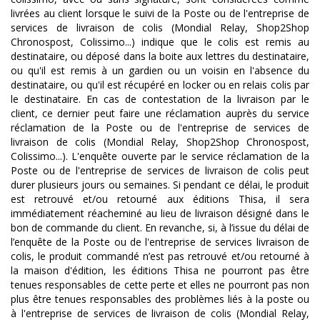
livrées au client lorsque le suivi de la Poste ou de l'entreprise de
services de livraison de colis (Mondial Relay, Shop2Shop
Chronospost, Colissimo...) indique que le colis est remis au
destinataire, ou déposé dans la boite aux lettres du destinataire,
ou qu'il est remis à un gardien ou un voisin en l'absence du
destinataire, ou qu'il est récupéré en locker ou en relais colis par
le destinataire. En cas de contestation de la livraison par le
client, ce dernier peut faire une réclamation auprès du service
réclamation de la Poste ou de l'entreprise de services de
livraison de colis (Mondial Relay, Shop2Shop Chronospost,
Colissimo...). L'enquête ouverte par le service réclamation de la
Poste ou de l'entreprise de services de livraison de colis peut
durer plusieurs jours ou semaines. Si pendant ce délai, le produit
est retrouvé et/ou retourné aux éditions Thisa, il sera
immédiatement réacheminé au lieu de livraison désigné dans le
bon de commande du client. En revanche, si, à l’issue du délai de
l’enquête de la Poste ou de l'entreprise de services livraison de
colis, le produit commandé n’est pas retrouvé et/ou retourné à
la maison d'édition, les éditions Thisa ne pourront pas être
tenues responsables de cette perte et elles ne pourront pas non
plus être tenues responsables des problèmes liés à la poste ou
à l'entreprise de services de livraison de colis (Mondial Relay,